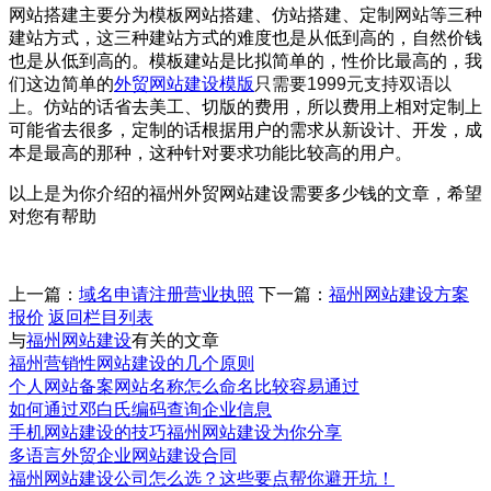
网站搭建主要分为模板网站搭建、仿站搭建、定制网站等三种
建站方式，这三种建站方式的难度也是从低到高的，自然价钱
也是从低到高的。模板建站是比拟简单的，性价比最高的，我
们这边简单的
外贸网站建设模版
只需要1999元支持双语以
上
。仿站的话省去美工、切版的费用，所以费用上相对定制上
可能省去很多，定制的话根据用户的需求从新设计、开发，成
本是最高的那种，这种针对要求功能比较高的用户。
以上是为你介绍的福州外贸网站建设需要多少钱的文章，希望
对您有帮助
上一篇：
域名申请注册营业执照
下一篇：
福州网站建设方案
报价
返回栏目列表
与
福州网站建设
有关的文章
福州营销性网站建设的几个原则
个人网站备案网站名称怎么命名比较容易通过
如何通过邓白氏编码查询企业信息
手机网站建设的技巧福州网站建设为你分享
多语言外贸企业网站建设合同
福州网站建设公司怎么选？这些要点帮你避开坑！