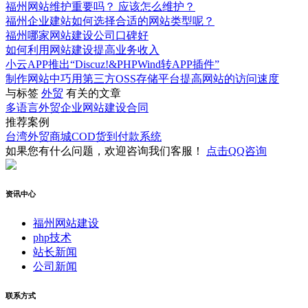
福州网站维护重要吗？ 应该怎么维护？
福州企业建站如何选择合适的网站类型呢？
福州哪家网站建设公司口碑好
如何利用网站建设提高业务收入
小云APP推出“Discuz!&PHPWind转APP插件”
制作网站中巧用第三方OSS存储平台提高网站的访问速度
与标签
外贸
有关的文章
多语言外贸企业网站建设合同
推荐案例
台湾外贸商城COD货到付款系统
如果您有什么问题，欢迎咨询我们客服！
点击QQ咨询
资讯中心
福州网站建设
php技术
站长新闻
公司新闻
联系方式