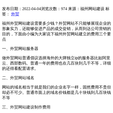
发布日期：2022-04-04
浏览次数：974
来源：福州网站建设
标
签：
外贸
福州外贸网站建设需要多少钱？外贸网站不只能够展现企业的
形象实力，还能够促进产品的成交促销，从而到达公司营销的
目的，下面由小编为大家说下福州外贸网站建立的费用三个要
点
一、外贸网站服务器
做外贸网站普通倡议选择海外的大牌独立ip的服务器比如阿里
云、西部数码。普通一年的费用也在几百块到几千不等，详细
的还得看配置请求。
二、
外贸网站
域名
网站的域名相当于就是我们的企业名字一样，固然费用不贵但
却必不可少。普通市面上的域名价钱都是几十块钱到几百块钱
不等
三、
外贸网站建设制作费用