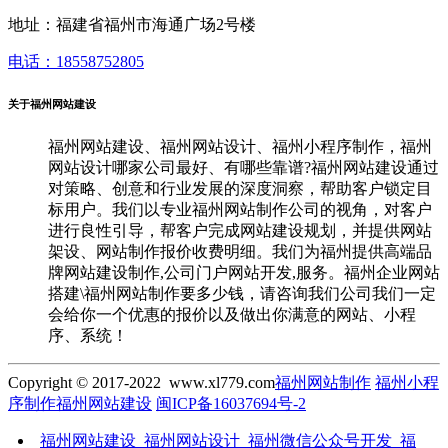
地址：福建省福州市海通广场2号楼
电话：18558752805
关于福州网站建设
福州网站建设、福州网站设计、福州小程序制作，福州
网站设计哪家公司最好、有哪些靠谱?福州网站建设通过
对策略、创意和行业发展的深度洞察，帮助客户锁定目
标用户。我们以专业福州网站制作公司的视角，对客户
进行良性引导，帮客户完成网站建设规划，并提供网站
架设、网站制作报价收费明细。我们为福州提供高端品
牌网站建设制作,公司门户网站开发,服务。福州企业网站
搭建\福州网站制作要多少钱，请咨询我们公司我们一定
会给你一个优惠的报价以及做出你满意的网站、小程
序、系统！
Copyright © 2017-2022 www.xl779.com
福州网站制作
福州小程
序制作
福州网站建设
闽ICP备16037694号-2
福州网站建设_福州网站设计_福州微信公众号开发_福