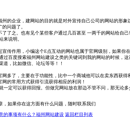
福州的企业，建网站的目的就是对外宣传自己公司的网站的形象以
广的问题了。
不了了之。也有见个某些客户通过几百甚至 一两千的网站给自己
站来说明。
起宣传作用，小编这个E点互动的网站也属于官网级别，如果你
你通过百度搜索福州网站建设之类的关键词到我的网站的时候，这
渠道，比如微信、论坛等等！！
官网多了，主要在于功能性，比中一个商城他可以在卖东西获得
官网的常用方式获得引流获得相应的利润！
么就一定可以获得回报。但做完网站放在那边不管不问，那无论多
文章，如果你在这方面有什么问题，随时联系我们
意的事项有什么？福州网站建设
返回栏目列表