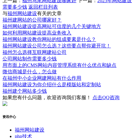
上一篇：
福州马尾网站建设哪家好
下一篇：
2023年网站建设
需要多少钱
返回栏目列表
与
福州网站建设
有关的文章
福州建网站的公司哪家好？
福州网站建设提高网站可信度的几个关键地方
如何利用网站建设提高业务收入
福州网站建设教你网站的组成要素是什么？
福州网站建设公司怎么选？这些要点帮你避开坑！
福州怎么选择互联网建站公司
公司网站制作需要多少钱
用市面上的CMS网站内容管理系统有什么优点和缺点
微信商城是什么，怎么做
在福州中小企业网建网站有什么作用
福州网站建设为你介绍什么是模版站和定制站
福州建个网站多少钱
如果您有什么问题，欢迎咨询我们客服！
点击QQ咨询
资讯中心
福州网站建设
php技术