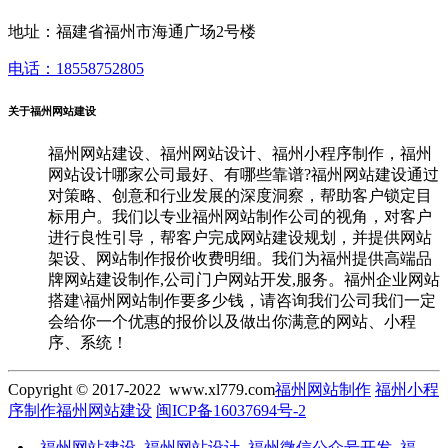
地址：福建省福州市海通广场2号楼
电话：18558752805
关于福州网站建设
福州网站建设、福州网站设计、福州小程序制作，福州
网站设计哪家公司最好、有哪些靠谱?福州网站建设通过
对策略、创意和行业发展的深度洞察，帮助客户锁定目
标用户。我们以专业福州网站制作公司的视角，对客户
进行良性引导，帮客户完成网站建设规划，并提供网站
架设、网站制作报价收费明细。我们为福州提供高端品
牌网站建设制作,公司门户网站开发,服务。福州企业网站
搭建\福州网站制作要多少钱，请咨询我们公司我们一定
会给你一个优惠的报价以及做出你满意的网站、小程
序、系统！
Copyright © 2017-2022 www.xl779.com
福州网站制作
福州小程
序制作
福州网站建设
闽ICP备16037694号-2
福州网站建设_福州网站设计_福州微信公众号开发_福