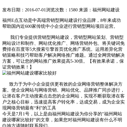
发布日期：2016-07-01
浏览次数：1580
来源：福州网站建设
福州E点互动是中高端营销型网站建设行业品牌，8年来成功
帮助国内近600家传统中小企业进行营销型网站项目运营。
我们专业提供营销型网站建设，营销型网站策划、营销型
网站设计和制作、网站优化推广、网络营销外包、将关键词免
费排在百度等5大搜索引擎首页优化推广系统。运用差异化营
销策略和技巧帮助客户解决网络推广难题。通过全网营销解决
方案，可让您的网站推广效果提高5-30倍。【有效果承诺，保
证营销效果！】
致力于为中小企业提供更有效的企业网络营销整体解决方
案。使企业网站与网络营销、网站优化、品牌推广同步进行，
让潜在客户主动搜索点击您的企业网站，实现不断获取潜在客
户之核心目标，迅速提高客户转化率，达成交易，成为企业实
现网络营销最有“利”的工具
今天是7月1号，以上是由福州网站建设为你分享的"福州网站
建设哪家比较好"的文章，如果您对福州网站建设有什么不明
白地方请随时联系我们。