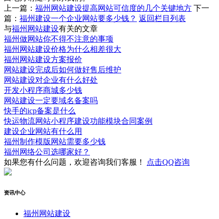
上一篇：
福州网站建设提高网站可信度的几个关键地方
下一
篇：
福州建设一个企业网站要多少钱？
返回栏目列表
与
福州网站建设
有关的文章
福州做网站你不得不注意的事项
福州网站建设价格为什么相差很大
福州网站建设方案报价
网站建设完成后如何做好售后维护
网站建设对企业有什么好处
开发小程序商城多少钱
网站建设一定要域名备案吗
快手的icp备案是什么
快运物流网站小程序建设功能模块合同案例
建设企业网站有什么用
福州制作模版网站需要多少钱
福州网络公司选哪家好？
如果您有什么问题，欢迎咨询我们客服！
点击QQ咨询
资讯中心
福州网站建设