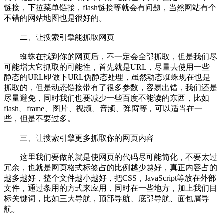
链接，下拉菜单链接，flash链接等就会有问题，当然网站有个
不错的网站地图也是很好的。
二、让搜索引擎能抓取网页
蜘蛛在找到你的网页后，不一定会全部抓取，但是我们尽
可能增大它抓取的可能性，首先就是URL，尽量去使用一些
静态的URL即做下URL伪静态处理，虽然动态蜘蛛现在也是
抓取的，但是动态链接带有了很多参数，容易出错，我们还是
尽量避免，同时我们也要减少一些百度不能读的东西，比如
flash、frame、图片、视频、音频、弹窗等，可以适当在一
些，但是不要过多。
三、让搜索引擎更多抓取你的网页内容
这里我们要做的就是使网页的代码尽可能简化，不要太过
冗余，也就是网页格式标签占的比例越少越好，真正内容占的
越多越好，整个文件越小越好，把CSS，JavaScript等放在外部
文件，通过条用的方式来应用，同时在一些地方，加上我们目
标关键词，比如三大导航，顶部导航、底部导航、面包屑导
航。