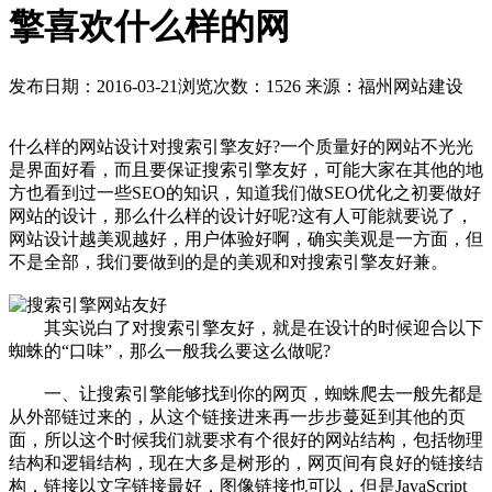
擎喜欢什么样的网
发布日期：2016-03-21
浏览次数：1526
来源：福州网站建设
什么样的网站设计对搜索引擎友好?一个质量好的网站不光光
是界面好看，而且要保证搜索引擎友好，可能大家在其他的地
方也看到过一些SEO的知识，知道我们做SEO优化之初要做好
网站的设计，那么什么样的设计好呢?这有人可能就要说了，
网站设计越美观越好，用户体验好啊，确实美观是一方面，但
不是全部，我们要做到的是的美观和对搜索引擎友好兼。
其实说白了对搜索引擎友好，就是在设计的时候迎合以下
蜘蛛的“口味”，那么一般我么要这么做呢?
一、让搜索引擎能够找到你的网页，蜘蛛爬去一般先都是
从外部链过来的，从这个链接进来再一步步蔓延到其他的页
面，所以这个时候我们就要求有个很好的网站结构，包括物理
结构和逻辑结构，现在大多是树形的，网页间有良好的链接结
构，链接以文字链接最好，图像链接也可以，但是JavaScript