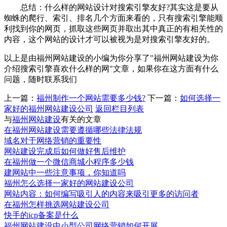
总结：什么样的网站设计对搜索引擎友好?其实这是要从
蜘蛛的爬行、索引、排名几个方面来看的，只有搜索引擎能顺
利找到你的网页，抓取这些网页并取出其中真正的有相关性的
内容，这个网站的设计才可以被视为是对搜索引擎友好的。
以上是由福州网站建设的小编为你分享了"福州网站建设为你
介绍搜索引擎喜欢什么样的网"文章，如果你在这方面有什么
问题，随时联系我们
上一篇：
福州制作一个网站需要多少钱?
下一篇：
如何选择一
家好的福州网站建设公司
返回栏目列表
与
福州网站建设
有关的文章
在福州网站建设需要遵循哪些法律法规
域名对于网络营销的重要性
网站建设完成后如何做好售后维护
在福州做一个微信商城小程序多少钱
建网站中一些注意事项，你知道吗
福州怎么选择一家好的网站建设公司
网站内容：如何编写吸引人的内容来吸引更多的访问者
在福州怎样挑选网站建设公司
快手的icp备案是什么
福州网站建设中小型公司网络营销如何开展