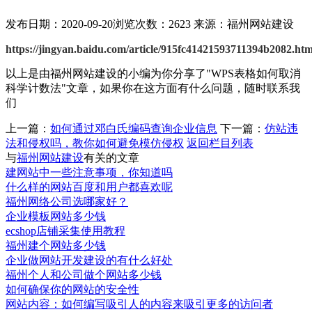
发布日期：2020-09-20
浏览次数：2623
来源：福州网站建设
https://jingyan.baidu.com/article/915fc41421593711394b2082.htm
以上是由福州网站建设的小编为你分享了"WPS表格如何取消
科学计数法"文章，如果你在这方面有什么问题，随时联系我
们
上一篇：
如何通过邓白氏编码查询企业信息
下一篇：
仿站违
法和侵权吗，教你如何避免模仿侵权
返回栏目列表
与
福州网站建设
有关的文章
建网站中一些注意事项，你知道吗
什么样的网站百度和用户都喜欢呢
福州网络公司选哪家好？
企业模板网站多少钱
ecshop店铺采集使用教程
福州建个网站多少钱
企业做网站开发建设的有什么好处
福州个人和公司做个网站多少钱
如何确保你的网站的安全性
网站内容：如何编写吸引人的内容来吸引更多的访问者