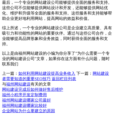
最后，一个专业的网站建设公司能够提供全面的服务和支持。
这些公司不仅能够提供网站设计和开发，还能够提供网站优
化、维护和升级等全面的服务和支持。这些服务和支持能够帮
助企业更好地利用网站，提高网站的效益和价值。
综上所述，一个专业的网站建设公司是企业建立高质量、具有
吸引力和功能性的网站的重要伙伴。通过与这些公司合作，企
业能够提高品牌形象和业务效益，同时获得全面的服务和支
持。
以上是由福州网站建设的小编为你分享了"为什么需要一个专
业的网站建设公司"文章，如果你在这方面有什么问题，随时
联系我们
上一篇：
如何利用网站建设提高业务收入
下一篇：
网站建设
者需要知道的重要SEO技巧
返回栏目列表
与
福州网站建设
有关的文章
网站建设完成后如何做好售后维护
福州小程序开发定制费用
福州网站建设哪家公司最好
福州网站建设哪家比较好
企业网站为什么要建立的原因