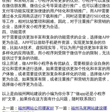
在推广和营销方面，小程序具有更多的优势。小程序可以直接
在微信朋友圈、微信公众号等渠道进行推广，也可以通过微信
支付等功能实现更加便捷的用户转化和营销推广。而APP需要
通过各大应用商店进行下载和推广，同时还需要进行SEO优化
等工作，相对比较繁琐和困难。因此，对于注重推广和营销的
企业，选择开发小程序更为合适。
四、功能需求
对于需要提供更加丰富和复杂的功能需求的企业，选择做APP
更为合适。APP可以借助手机硬件资源，实现更加复杂的功
能，比如AR技术、虚拟现实等，可以为用户提供更加丰富和
多样化的应用场景。而小程序则受限于微信平台的限制，无法
提供过于复杂的功能。
综上所述，做APP和小程序各有优缺点，需要根据企业自身的
定位和需求来进行选择。如果需要提供更加个性化和丰富的用
户体验，或者需要提供更加复杂和多样化的功能，选择做APP
更为合适。如果预算有限，或者注重推广和营销方面的需求，
选择做小程序更为合适。
以上是由福州网站建设的小编为你分享了"做app还是小程序
好"文章，如果你在这方面有什么问题，随时联系我们
上一篇：
福州网站公司哪家好
下一篇：
福州马尾网站建设哪