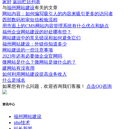
家好
返回栏目列表
与
福州网站建设
有关的文章
网站内容：如何编写吸引人的内容来吸引更多的访问者
西部数码初审短信检验流程
用市面上的CMS网站内容管理系统有什么优点和缺点
福州企业网站建设的好处哪有些？
网站建设中的常见错误和如何避免它们
福州网站建设：外链你知道多少
网站建设的一些注意事项
2023年还有必要做企业官网吗
微网站是什么？微网站是做什么的？
建网站有没有用
如何利用网站建设提高业务收入
什么是域名
如果您有什么问题，欢迎咨询我们客服！
点击QQ咨询
资讯中心
福州网站建设
php技术
站长新闻