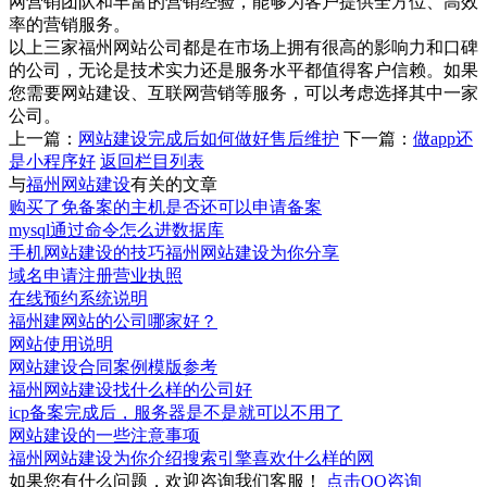
网营销团队和丰富的营销经验，能够为客户提供全方位、高效
率的营销服务。
以上三家福州网站公司都是在市场上拥有很高的影响力和口碑
的公司，无论是技术实力还是服务水平都值得客户信赖。如果
您需要网站建设、互联网营销等服务，可以考虑选择其中一家
公司。
上一篇：
网站建设完成后如何做好售后维护
下一篇：
做app还
是小程序好
返回栏目列表
与
福州网站建设
有关的文章
购买了免备案的主机是否还可以申请备案
mysql通过命令怎么进数据库
手机网站建设的技巧福州网站建设为你分享
域名申请注册营业执照
在线预约系统说明
福州建网站的公司哪家好？
网站使用说明
网站建设合同案例模版参考
福州网站建设找什么样的公司好
icp备案完成后，服务器是不是就可以不用了
网站建设的一些注意事项
福州网站建设为你介绍搜索引擎喜欢什么样的网
如果您有什么问题，欢迎咨询我们客服！
点击QQ咨询