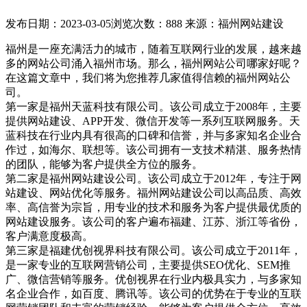
发布日期：2023-03-05
浏览次数：888
来源：福州网站建设
福州是一座充满活力的城市，随着互联网行业的发展，越来越
多的网站公司涌入福州市场。那么，福州网站公司哪家好呢？
在这篇文章中，我们将为您推荐几家值得信赖的福州网站公
司。
第一家是福州天蓝科技有限公司。该公司成立于2008年，主要
提供网站建设、APP开发、微信开发等一系列互联网服务。天
蓝科技在行业内具有很高的口碑和信誉，并与多家知名企业合
作过，如海尔、联想等。该公司拥有一支技术精湛、服务热情
的团队，能够为客户提供全方位的服务。
第二家是福州网站建设公司。该公司成立于2012年，专注于网
站建设、网站优化等服务。福州网站建设公司以高品质、高效
率、高信誉为宗旨，用专业的技术和服务为客户提供最优质的
网站建设服务。该公司的客户遍布福建、江苏、浙江等省份，
客户满意度极高。
第三家是福建优创视界科技有限公司。该公司成立于2011年，
是一家专业的互联网营销公司，主要提供SEO优化、SEM推
广、微信营销等服务。优创视界在行业内极具实力，与多家知
名企业合作，如百度、腾讯等。该公司的优势在于专业的互联