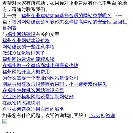
希望对大家有所帮助，如果你对企业建站有什么不明白 的地
方，请随时联系我们。
上一篇：
福州企业建站如何选择合适的网站类型呢？
下一
篇：
福州网站建设公司教你怎么样提高网站的安全性
返回栏
目列表
与
福州网站建设
有关的文章
福州企业网站建设价格
网站建设的一些注意事项
做SEO优化我也累了
福州网站建设的流程步骤
在福州做一个微信商城小程序多少钱
福州网站开发大概费用
为什么需要一个专业的网站建设公司
网站被黑客攻击报警有效果吗，小心遭受双份损失
在福州怎样挑选网站建设公司
企业选择模板网站还是定制网站好
在线预约系统说明
企业如何选择适用自己的域名
如果您有什么问题，欢迎咨询我们客服！
点击QQ咨询