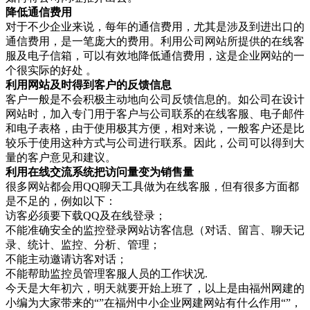
降低通信费用
对于不少企业来说，每年的通信费用，尤其是涉及到进出口的
通信费用，是一笔庞大的费用。利用公司网站所提供的在线客
服及电子信箱，可以有效地降低通信费用，这是企业网站的一
个很实际的好处 。
利用网站及时得到客户的反馈信息
客户一般是不会积极主动地向公司反馈信息的。如公司在设计
网站时，加入专门用于客户与公司联系的在线客服、电子邮件
和电子表格，由于使用极其方便，相对来说，一般客户还是比
较乐于使用这种方式与公司进行联系。因此，公司可以得到大
量的客户意见和建议。
利用在线交流系统把访问量变为销售量
很多网站都会用QQ聊天工具做为在线客服，但有很多方面都
是不足的，例如以下：
访客必须要下载QQ及在线登录；
不能准确安全的监控登录网站访客信息（对话、留言、聊天记
录、统计、监控、分析、管理；
不能主动邀请访客对话；
不能帮助监控员管理客服人员的工作状况.
今天是大年初六，明天就要开始上班了，以上是由福州网建的
小编为大家带来的“”在福州中小企业网建网站有什么作用“”，