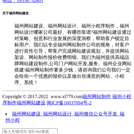
电话：18558752805
关于福州网站建设
福州网站建设、福州网站设计、福州小程序制作，福州
网站设计哪家公司最好、有哪些靠谱?福州网站建设通过
对策略、创意和行业发展的深度洞察，帮助客户锁定目
标用户。我们以专业福州网站制作公司的视角，对客户
进行良性引导，帮客户完成网站建设规划，并提供网站
架设、网站制作报价收费明细。我们为福州提供高端品
牌网站建设制作,公司门户网站开发,服务。福州企业网站
搭建\福州网站制作要多少钱，请咨询我们公司我们一定
会给你一个优惠的报价以及做出你满意的网站、小程
序、系统！
Copyright © 2017-2022 www.xl779.com
福州网站制作
福州小程
序制作
福州网站建设
闽ICP备16037694号-2
福州网站建设_福州网站设计_福州微信公众号开发_福
州小程