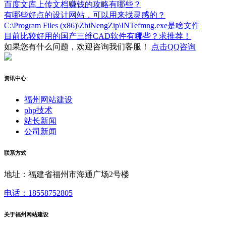
百度文库上传文档赚钱的攻略有哪些？
有哪些好点的设计网站，可以用来找灵感的？
C:\Program Files (x86)\ZhiNengZip\INTefmng.exe是啥文件
目前比较好用的国产三维CAD软件有哪些？求推荐！
如果您有什么问题，欢迎咨询我们客服！
点击QQ咨询
资讯中心
福州网站建设
php技术
站长新闻
公司新闻
联系方式
地址：福建省福州市海通广场2号楼
电话：18558752805
关于福州网站建设