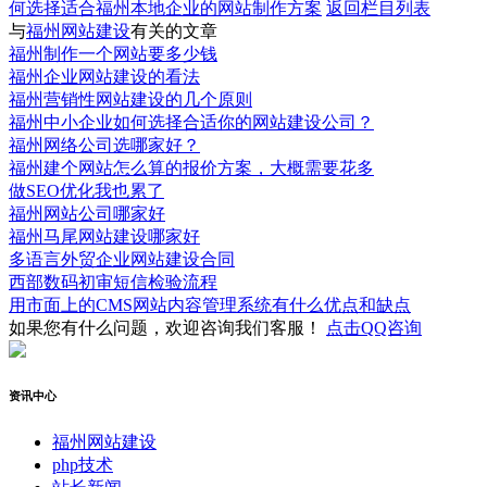
何选择适合福州本地企业的网站制作方案
返回栏目列表
与
福州网站建设
有关的文章
福州制作一个网站要多少钱
福州企业网站建设的看法
福州营销性网站建设的几个原则
福州中小企业如何选择合适你的网站建设公司？
福州网络公司选哪家好？
福州建个网站怎么算的报价方案，大概需要花多
做SEO优化我也累了
福州网站公司哪家好
福州马尾网站建设哪家好
多语言外贸企业网站建设合同
西部数码初审短信检验流程
用市面上的CMS网站内容管理系统有什么优点和缺点
如果您有什么问题，欢迎咨询我们客服！
点击QQ咨询
资讯中心
福州网站建设
php技术