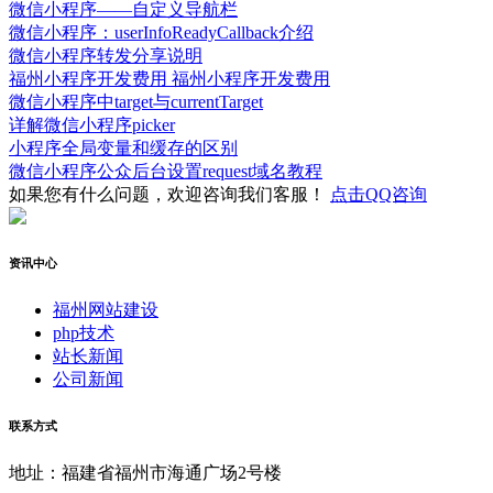
微信小程序——自定义导航栏
微信小程序：userInfoReadyCallback介绍
微信小程序转发分享说明
福州小程序开发费用 福州小程序开发费用
微信小程序中target与currentTarget
详解微信小程序picker
小程序全局变量和缓存的区别
微信小程序公众后台设置request域名教程
如果您有什么问题，欢迎咨询我们客服！
点击QQ咨询
资讯中心
福州网站建设
php技术
站长新闻
公司新闻
联系方式
地址：福建省福州市海通广场2号楼