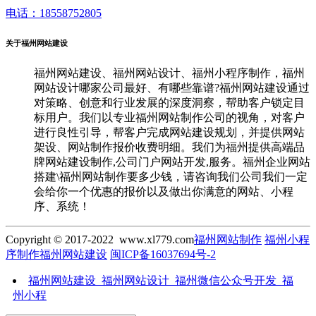
电话：18558752805
关于福州网站建设
福州网站建设、福州网站设计、福州小程序制作，福州
网站设计哪家公司最好、有哪些靠谱?福州网站建设通过
对策略、创意和行业发展的深度洞察，帮助客户锁定目
标用户。我们以专业福州网站制作公司的视角，对客户
进行良性引导，帮客户完成网站建设规划，并提供网站
架设、网站制作报价收费明细。我们为福州提供高端品
牌网站建设制作,公司门户网站开发,服务。福州企业网站
搭建\福州网站制作要多少钱，请咨询我们公司我们一定
会给你一个优惠的报价以及做出你满意的网站、小程
序、系统！
Copyright © 2017-2022 www.xl779.com
福州网站制作
福州小程
序制作
福州网站建设
闽ICP备16037694号-2
福州网站建设_福州网站设计_福州微信公众号开发_福
州小程